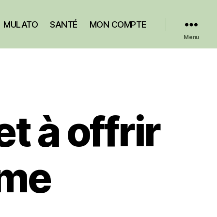
MULATO
SANTÉ
MON COMPTE
Menu
t à offrir
me