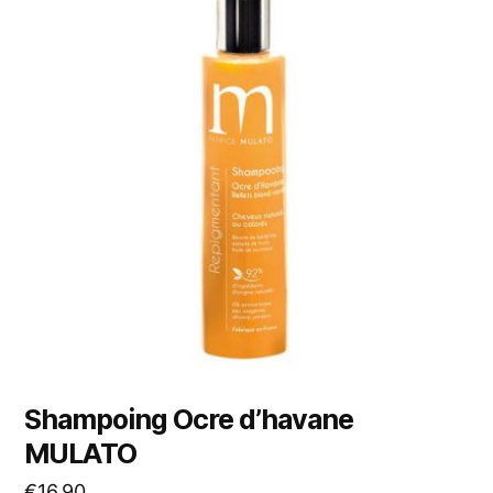
Shampoing Ocre d’havane
MULATO
€
16,90