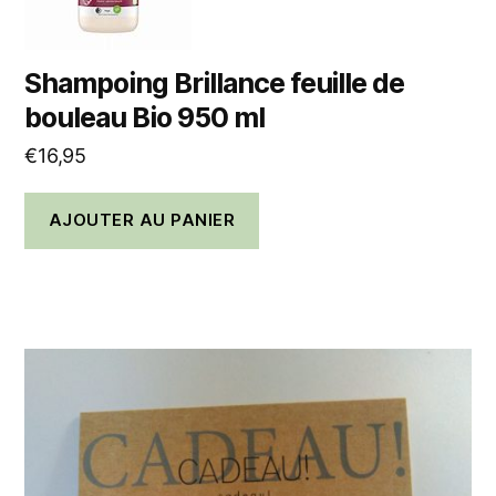
Shampoing Brillance feuille de
bouleau Bio 950 ml
€
16,95
AJOUTER AU PANIER