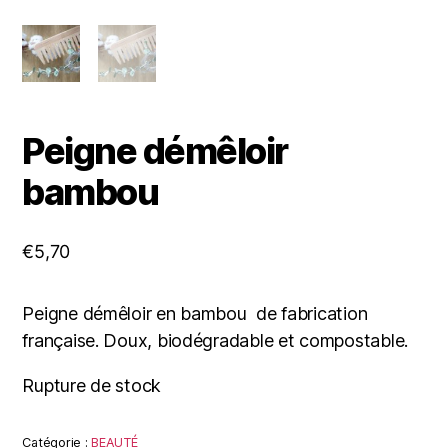
Peigne démêloir
bambou
€
5,70
Peigne démêloir en bambou de fabrication
française. Doux, biodégradable et compostable.
Rupture de stock
Catégorie :
BEAUTÉ